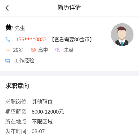
简历详情
黄
/ 先生
156****0833
【查看需要80金币】
29岁
高中
未婚
工作经验
求职意向
求职岗位:
其他职位
期望薪资:
8000-12000元
所在地点:
不限区域
发布时间:
08-07