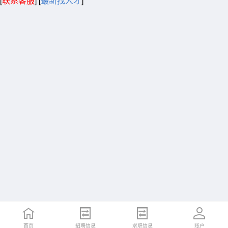
[
联系客服
]
[
最新找人才
]
首页
招聘信息
求职信息
账户