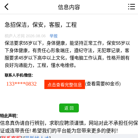
信息内容
急招保洁，保安，客服，工程
桐庐人才网 2026.08.06
举报
保洁要求55岁以下，身体健康，能坚持正常工作，保安55岁以
下身体健康，有责任心形象端庄，遵纪守法，无犯罪记录，客
服要求45岁以下高中以上文化，懂电脑工作认真，性格开朗有
良好沟通能力，工程，懂水电维修。
联系人手机/微信：
(查看需要80金币)
133****0832
点击查看完整信息
特此声明：
信息真伪请自行辨别，求职应聘须谨慎，网站对此不承担任何保
证或连带责任! 希望我们的平台能为您带来更多的便利！