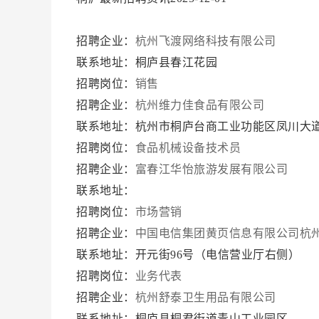
招聘企业：
杭州飞渡网络科技有限公司
联系地址：桐庐县春江花园
招聘岗位：
销售
招聘企业：
杭州维力佳食品有限公司
联系地址：杭州市桐庐台商工业功能区凤川大
招聘岗位：
食品机械设备技术员
招聘企业：
富春江华怡旅游发展有限公司
联系地址：
招聘岗位：
市场营销
招聘企业：
中国电信集团黄页信息有限公司杭州
联系地址：开元街96号（电信营业厅右侧）
招聘岗位：
业务代表
招聘企业：
杭州舒泰卫生用品有限公司
联系地址：桐庐县桐君街道青山工业园区