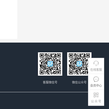
在线客服
客服微信号
微信公众号
会员中心
公 众 号