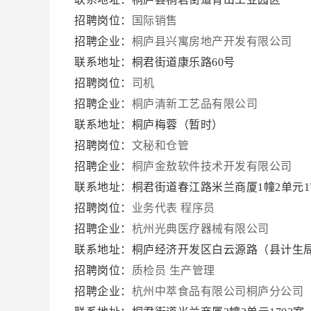
招聘岗位：
国际销售
招聘企业：
桐庐县兴寓房地产开发有限公司
联系地址：桐君街道康乐路60号
招聘岗位：
司机
招聘企业：
桐庐清新工艺品有限公司
联系地址：桐庐梅蓉（暂时）
招聘岗位：
文秘和仓管
招聘企业：
桐庐金敖软件技术开发有限公司
联系地址：桐君街道春江路米兰商厦1幢2单元1
招聘岗位：
业务代表
程序员
招聘企业：
杭州光典医疗器械有限公司
联系地址：桐庐经济开发区白云源路（县计生
招聘岗位：
质检员
生产管理
招聘企业：
杭州中萃食品有限公司桐庐分公司