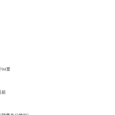
704室
局前